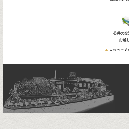
公共の交
お越