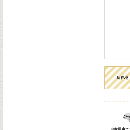
所在地
自家用車で