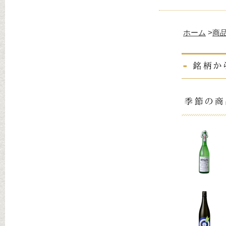
ホーム
>
商