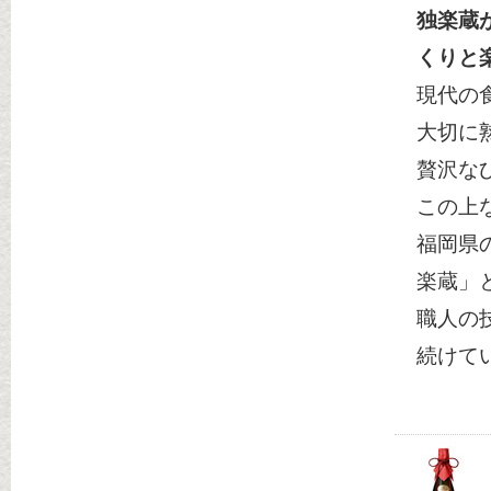
独楽蔵
くりと
現代の
大切に
贅沢な
この上
福岡県
楽蔵」
職人の
続けて