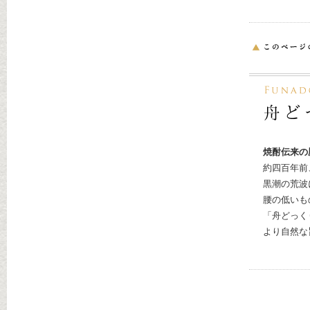
焼酎伝来の
約四百年前
黒潮の荒波
腰の低いも
「舟どっく
より自然な