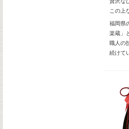
贅沢な
この上
福岡県
楽蔵」
職人の
続けて